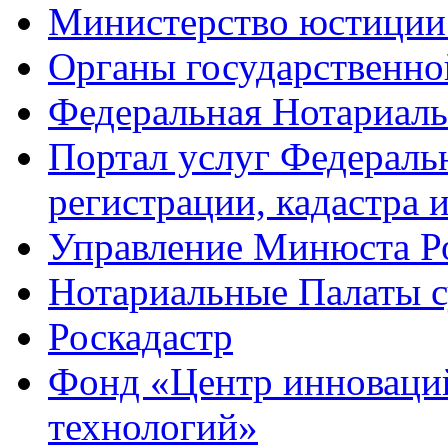
Министерство юстиции
Органы государственно
Федеральная Нотариаль
Портал услуг Федераль
регистрации, кадастра 
Управление Минюста Ро
Нотариальные Палаты с
Роскадастр
Фонд «Центр инноваци
технологий»