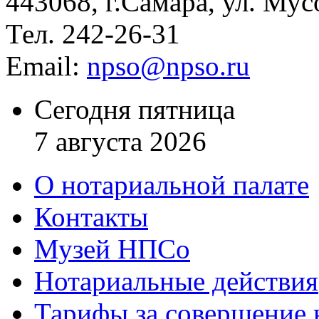
443068, г.Самара, ул. Мус
Тел. 242-26-31
Email:
npso@npso.ru
Сегодня пятница
7 августа 2026
О нотариальной палате
Контакты
Музей НПСо
Нотариальные действия
Тарифы за совершение