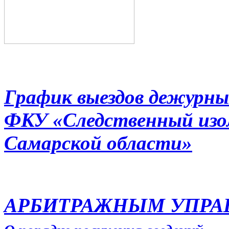
График выездов дежурны
ФКУ «Следственный из
Самарской области»
АРБИТРАЖНЫМ УПР