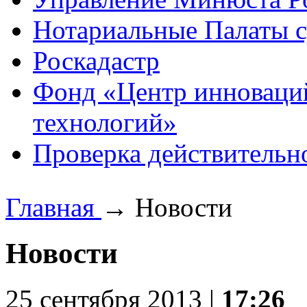
Нотариальные Палаты с
Роскадастр
Фонд «Центр инноваци
технологий»
Проверка действительн
Главная
→
Новости
Новости
25 сентября 2013 |
17:26