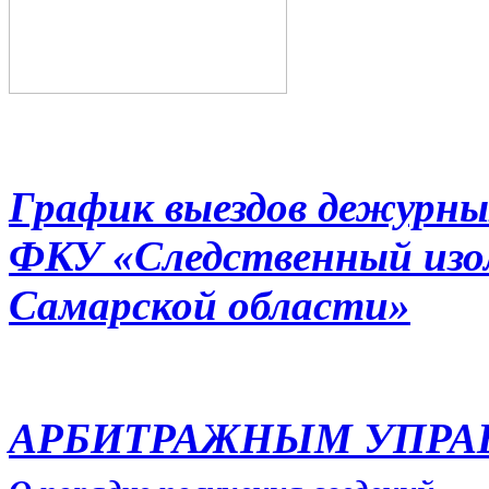
График выездов дежурны
ФКУ «Следственный из
Самарской области»
АРБИТРАЖНЫМ УПР