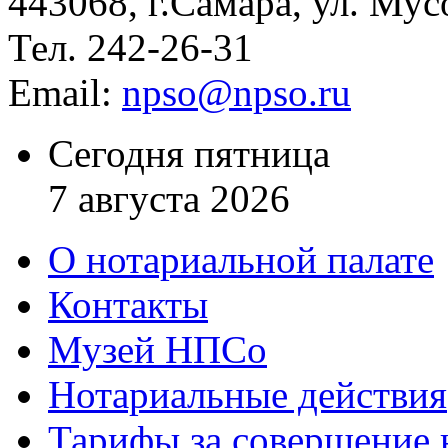
443068, г.Самара, ул. Мус
Тел. 242-26-31
Email:
npso@npso.ru
Сегодня пятница
7 августа 2026
О нотариальной палате
Контакты
Музей НПСо
Нотариальные действия
Тарифы за совершение