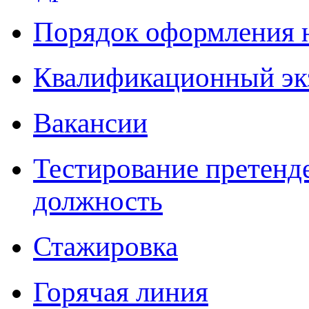
Порядок оформления 
Квалификационный эк
Вакансии
Тестирование претенд
должность
Стажировка
Горячая линия