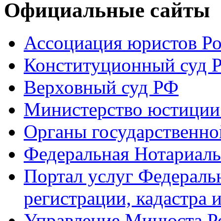
Официальные сайты
Ассоциация юристов Р
Конституционный суд 
Верховный суд РФ
Министерство юстиции
Органы государственно
Федеральная Нотариаль
Портал услуг Федераль
регистрации, кадастра 
Управление Минюста Ро