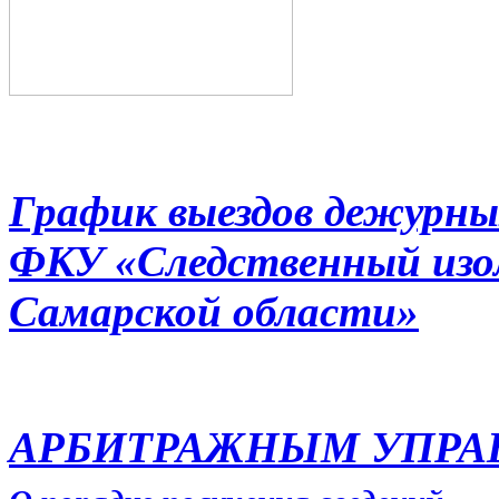
График выездов дежурны
ФКУ «Следственный из
Самарской области»
АРБИТРАЖНЫМ УПР