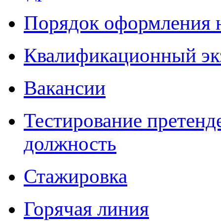
Порядок оформления 
Квалификационный эк
Вакансии
Тестирование претенд
должность
Стажировка
Горячая линия