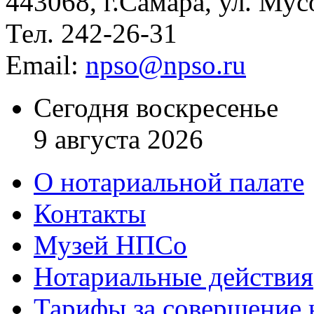
443068, г.Самара, ул. Мус
Тел. 242-26-31
Email:
npso@npso.ru
Сегодня воскресенье
9 августа 2026
О нотариальной палате
Контакты
Музей НПСо
Нотариальные действия
Тарифы за совершение