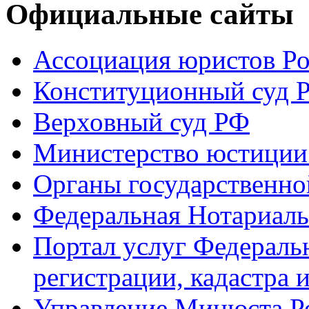
Официальные сайты
Ассоциация юристов Р
Конституционный суд 
Верховный суд РФ
Министерство юстиции
Органы государственно
Федеральная Нотариаль
Портал услуг Федераль
регистрации, кадастра 
Управление Минюста Ро