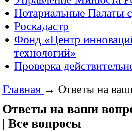
Нотариальные Палаты с
Роскадастр
Фонд «Центр инноваци
технологий»
Проверка действительн
Главная
→
Ответы на ваш
Ответы на ваши воп
|
Все вопросы